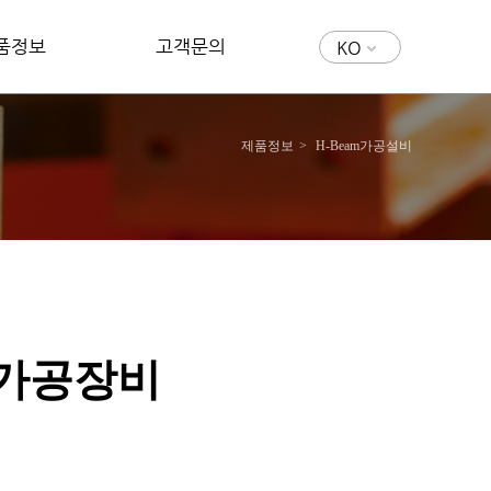
품정보
고객문의
KO
제품정보
H-Beam가공설비
 가공장비