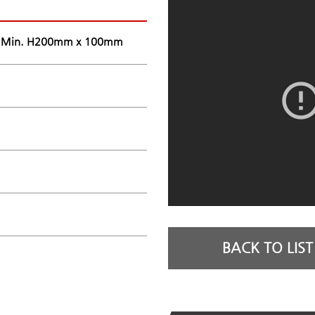
 Min. H200mm x 100mm
BACK TO LIST