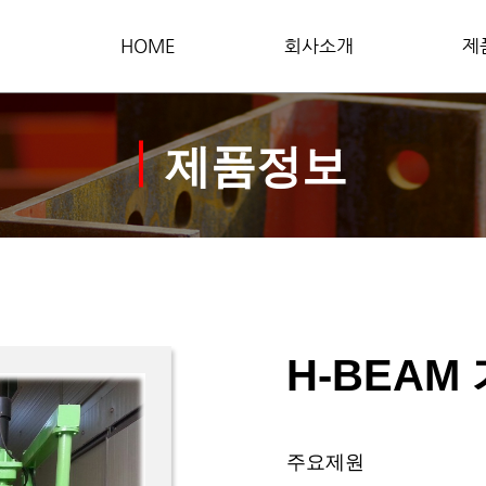
HOME
회사소개
제
제품정보
H-BEAM
주요제원