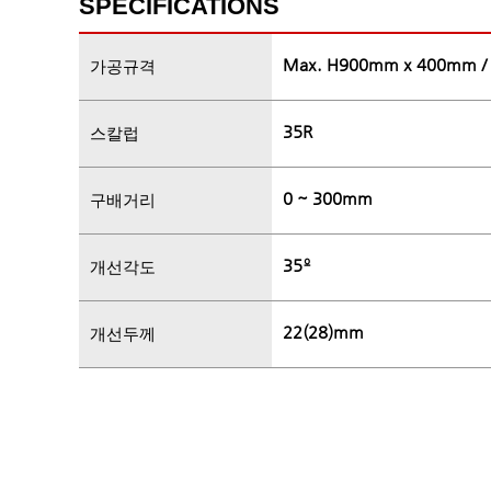
SPECIFICATIONS
Max. H900mm x 400mm /
가공규격
35R
스칼럽
0 ~ 300mm
구배거리
35º
개선각도
22(28)mm
개선두께