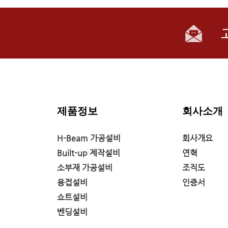
제품정보
회사소개
H-Beam 가공설비
회사개요
Built-up 제작설비
연혁
소부재 가공설비
조직도
용접설비
인증서
쇼트설비
벤딩설비